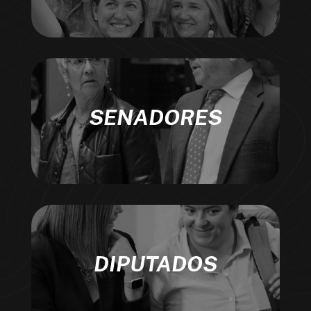
SENADORES
DIPUTADOS