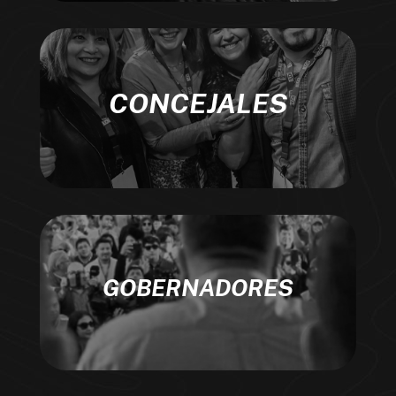
CONCEJALES
GOBERNADORES