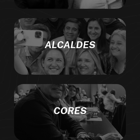
ALCALDES
CORES