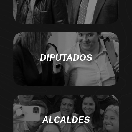
DIPUTADOS
ALCALDES