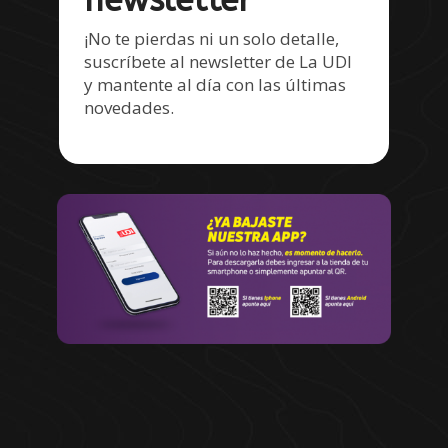
newsletter
¡No te pierdas ni un solo detalle,
suscríbete al newsletter de La UDI
y mantente al día con las últimas
novedades.