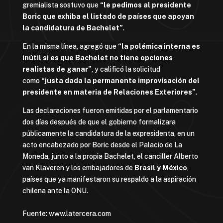
gremialista sostuvo que
“le pedimos al presidente
Boric que exhiba el listado de países que apoyan
la candidatura de Bachelet”
.
En la misma línea, agregó que
“la polémica interna es
inútil si es que Bachelet no tiene opciones
realistas de ganar”
, y calificó la solicitud
como
“justa dada la permanente improvisación del
presidente en materia de Relaciones Exteriores”
.
Las declaraciones fueron emitidas por el parlamentario
dos días después de que el gobierno formalizara
públicamente la candidatura de la expresidenta, en un
acto encabezado por Boric desde el Palacio de La
Moneda, junto a la propia Bachelet, el canciller Alberto
van Klaveren y los embajadores de
Brasil y México
,
países que ya manifestaron su respaldo a la aspiración
chilena ante la ONU.
Fuente: www.latercera.com