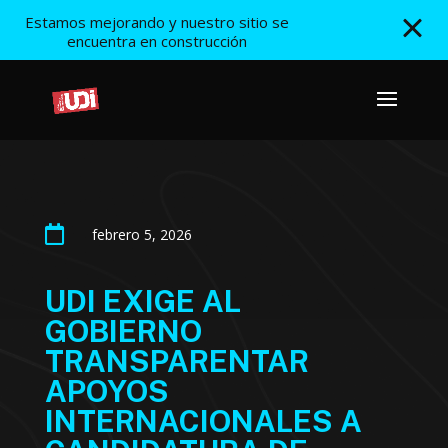
Estamos mejorando y nuestro sitio se
encuentra en construcción

febrero 5, 2026
UDI EXIGE AL
GOBIERNO
TRANSPARENTAR
APOYOS
INTERNACIONALES A