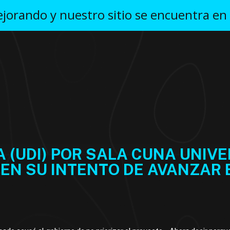
orando y nuestro sitio se encuentra en
(UDI) POR SALA CUNA UNIVER
EN SU INTENTO DE AVANZAR 