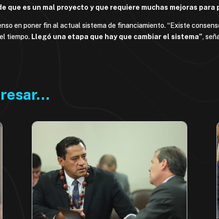
de que es un mal proyecto y que requiere muchas mejoras para 
nso en poner fin al actual sistema de financiamiento. “Existe consens
el tiempo.
Llegó una etapa que hay que cambiar el sistema”
, señ
eresar…