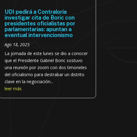
UDI pedirá a Contraloría
investigar cita de Boric con
presidentes oficialistas por
parlamentarias: apuntan a
eventual intervencionismo
Ago 18, 2025
La jornada de este lunes se dio a conocer
que el Presidente Gabriel Boric sostuvo
una reunión por zoom con dos timoneles
del oficialismo para destrabar un distrito
clave en la negociación...
leer más