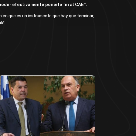
poder efectivamente ponerle fin al CAE”
.
o en que es un instrumento que hay que terminar,
aló.