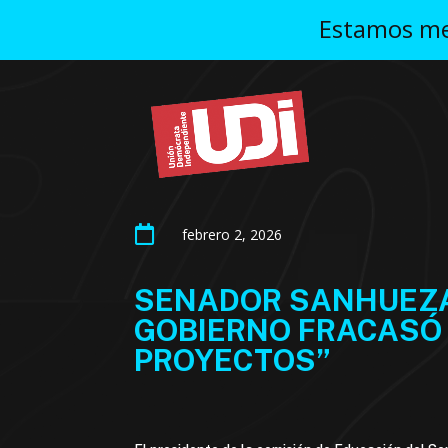
Estamos mej

febrero 2, 2026
SENADOR SANHUEZA 
GOBIERNO FRACASÓ 
PROYECTOS”