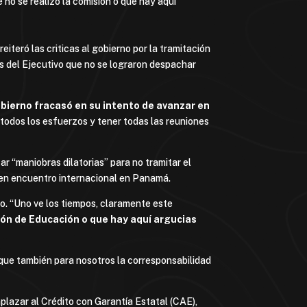
 no se realizó la comisión o que hay aquí
reiteró las criticas al gobierno por la tramitación
as del Ejecutivo que no se lograron despachar
bierno fracasó en su intento de avanzar en
todos los esfuerzos y tener todas las reuniones
ar “maniobras dilatorias” para no tramitar el
 en encuentro internacional en Panamá.
o. “Uno ve los tiempos, claramente este
sión de Educación o que hay aquí argucias
o que también para nosotros la corresponsabilidad
lazar al Crédito con Garantía Estatal (CAE),