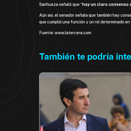
Sanhueza señaló que “
hay un claro consenso 
Aún asi, el senador señala que también hay conse
que cumplió una función y un rol determinado en 
Fuente: www.latercera.com
También te podría int