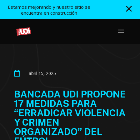
Estamos mejorando y nuestro sitio se
encuentra en construcción

abril 15, 2025
BANCADA UDI PROPONE
17 MEDIDAS PARA
“ERRADICAR VIOLENCIA
Y CRIMEN
ORGANIZADO” DEL