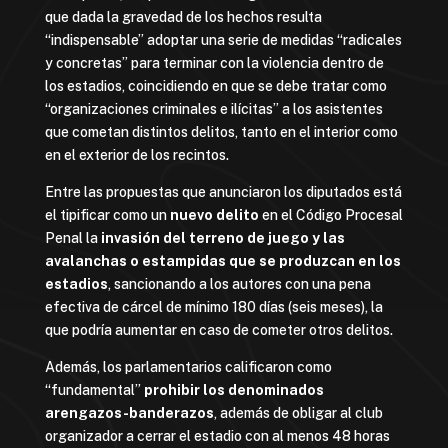
que dada la gravedad de los hechos resulta
“indispensable” adoptar una serie de medidas “radicales
y concretas” para terminar con la violencia dentro de
los estadios, coincidiendo en que se debe tratar como
“organizaciones criminales e ilícitas” a los asistentes
que cometan distintos delitos, tanto en el interior como
en el exterior de los recintos.
Entre las propuestas que anunciaron los diputados está
el tipificar como un
nuevo delito
en el Código Procesal
Penal la
invasión del terreno de juego y las
avalanchas o estampidas que se produzcan en los
estadios
, sancionando a los autores con una pena
efectiva de cárcel de mínimo 180 días (seis meses), la
que podría aumentar en caso de cometer otros delitos.
Además, los parlamentarios calificaron como
“fundamental”
prohibir los denominados
arengazos-banderazos
, además de obligar al club
organizador a cerrar el estadio con al menos 48 horas