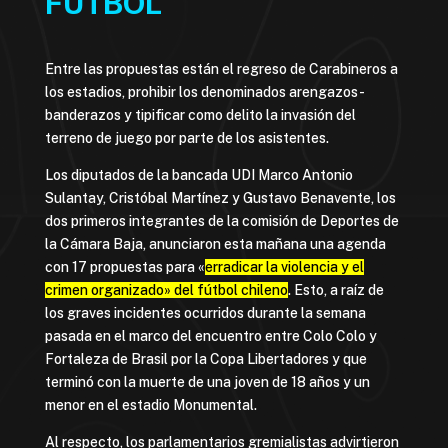
FÚTBOL
Entre las propuestas están el regreso de Carabineros a
los estadios, prohibir los denominados arengazos-
banderazos y tipificar como delito la invasión del
terreno de juego por parte de los asistentes.
Los diputados de la bancada UDI Marco Antonio
Sulantay, Cristóbal Martínez y Gustavo Benavente, los
dos primeros integrantes de la comisión de Deportes de
la Cámara Baja, anunciaron esta mañana una agenda
con 17 propuestas para «
erradicar la violencia y el
crimen organizado» del fútbol chileno
. Esto, a raíz de
los graves incidentes ocurridos durante la semana
pasada en el marco del encuentro entre Colo Colo y
Fortaleza de Brasil por la Copa Libertadores y que
terminó con la muerte de una joven de 18 años y un
menor en el estadio Monumental.
Al respecto, los parlamentarios gremialistas advirtieron