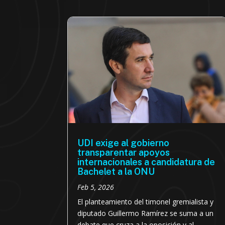
UDI exige al gobierno
transparentar apoyos
internacionales a candidatura de
Bachelet a la ONU
Feb 5, 2026
El planteamiento del timonel gremialista y
diputado Guillermo Ramírez se suma a un
debate que cruza a la oposición y al