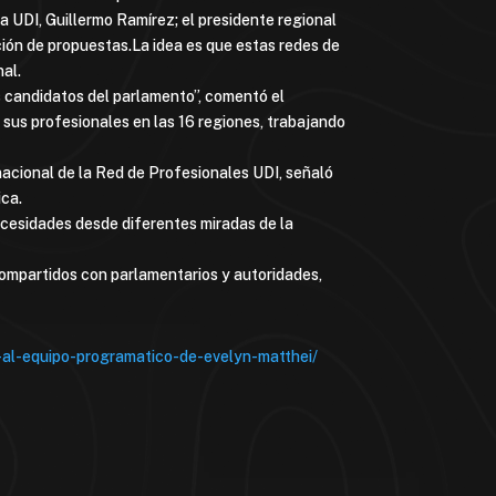
la UDI, Guillermo Ramírez; el presidente regional
ión de propuestas.La idea es que estas redes de
nal.
s candidatos del parlamento”, comentó el
sus profesionales en las 16 regiones, trabajando
nacional de la Red de Profesionales UDI, señaló
ica.
necesidades desde diferentes miradas de la
compartidos con parlamentarios y autoridades,
r-al-equipo-programatico-de-evelyn-matthei/