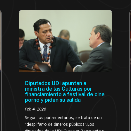
Diputados UDI apuntan a
ministra de las Culturas por
financiamiento a festival de cine
porno y piden su salida
Feb 4, 2026
Según los parlamentarios, se trata de un
"despilfarro de dineros públicos".Los
diputados de la UDI Gustavo Benavente y