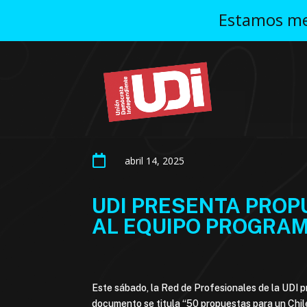
Estamos mej

abril 14, 2025
UDI PRESENTA PROP
AL EQUIPO PROGRAM
Este sábado, la Red de Profesionales de la UDI p
documento se titula “50 propuestas para un Chile