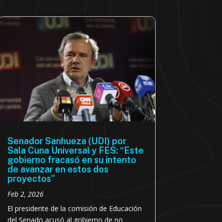
Senador Sanhueza (UDI) por
Sala Cuna Universal y FES: “Este
gobierno fracasó en su intento
de avanzar en estos dos
proyectos”
Feb 2, 2026
El presidente de la comisión de Educación
del Senado acusó al gobierno de no