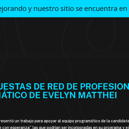
orando y nuestro sitio se encuentra en
UESTAS DE RED DE PROFESIO
ÁTICO DE EVELYN MATTHEI
resentó un trabajo para apoyar al equipo programático de la candidata
 con esperanza”, las que podrían ser incorporadas en su programa y e