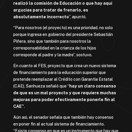
realizó la comisión de Educación o que hay aquí
argucias para tratar de frenarlo, es
absolutamente incorrecto
”, apuntó.
“Para nosotros (el proyecto) es una prioridad, no solo
porque ingresa en gobierno del presidente Sebastián
Piñera, sino que también para nosotros la
corresponsabilidad en la crianza de los hijos
corresponde al padre y la madre”, sostuvo.
En cuanto al FES, proyecto que crea un nuevo sistema
de financiamiento para la educación superior que
pretende reemplazar al Crédito con Garantía Estatal
(CAE), Sanhueza señaló que “
hay un claro consenso
de que es un mal proyecto y que requiere muchas
mejoras para poder efectivamente ponerle fin al
CAE”
.
Aún asi, el senador señala que también hay consenso
en poner fin al actual sistema de financiamiento.
“Existe consenso en que es un instrumento que hay que