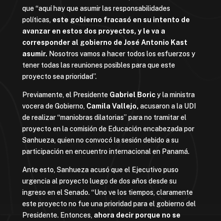
que “aquí hay que asumir las responsabilidades
políticas,
este gobierno fracasó en su intento de
avanzar en estos dos proyectos, y le va a
corresponder al gobierno de José Antonio Kast
asumir.
Nosotros vamos a hacer todos los esfuerzos y
tener todas las reuniones posibles para que este
proyecto sea prioridad”.
Previamente, el Presidente
Gabriel Boric
y la ministra
vocera de Gobierno,
Camila Vallejo,
acusaron a la UDI
de realizar “maniobras dilatorias” para no tramitar el
proyecto en la comisión de Educación encabezada por
Sanhueza, quien no convocó la sesión debido a su
participación en encuentro internacional en Panamá.
Ante esto, Sanhueza acusó que el Ejecutivo puso
urgencia al proyecto luego de dos años desde su
ingreso en el Senado. “Uno ve los tiempos, claramente
este proyecto no fue una prioridad para el gobierno del
Presidente. Entonces,
ahora decir porque no se