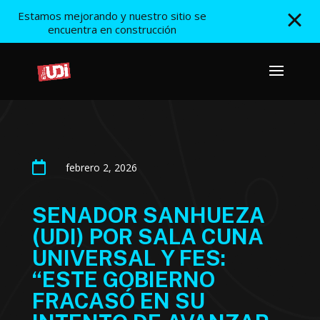
Estamos mejorando y nuestro sitio se
encuentra en construcción

febrero 2, 2026
SENADOR SANHUEZA
(UDI) POR SALA CUNA
UNIVERSAL Y FES:
“ESTE GOBIERNO
FRACASÓ EN SU