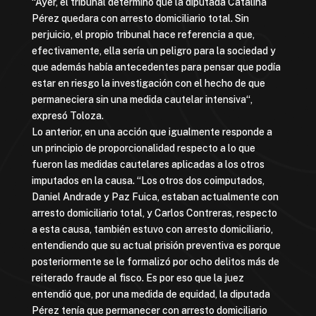
“Ayer, el tribunal determinó que la diputada Catalina
Pérez quedara con arresto domiciliario total. Sin
perjuicio, el propio tribunal hace referencia a que,
efectivamente, ella sería un peligro para la sociedad y
que además había antecedentes para pensar que podía
estar en riesgo la investigación con el hecho de que
permaneciera sin una medida cautelar intensiva“,
expresó Toloza.
Lo anterior, en una acción que igualmente responde a
un principio de proporcionalidad respecto a lo que
fueron las medidas cautelares aplicadas a los otros
imputados en la causa. “Los otros dos coimputados,
Daniel Andrade y Paz Fuica, estaban actualmente con
arresto domiciliario total, y Carlos Contreras, respecto
a esta causa, también estuvo con arresto domiciliario,
entendiendo que su actual prisión preventiva es porque
posteriormente se le formalizó por ocho delitos más de
reiterado fraude al fisco. Es por eso que la juez
entendió que, por una medida de equidad, la diputada
Pérez tenía que permanecer con arresto domiciliario