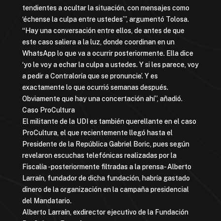
tendientes a ocultar la situación, con mensajes como
‘échense la culpa entre ustedes’”, argumentó Tolosa.
“Hay una conversación entre ellos, de antes de que
este caso saliera a la luz, donde coordinan en un
WhatsApp lo que va a ocurrir posteriormente. Ella dice
‘yo le voy a echar la culpa a ustedes. Y si les parece, voy
a pedir a Contraloría que se pronuncie’. Y es
exactamente lo que ocurrió semanas después.
Obviamente que hay una concertación ahí”, añadió.
Caso ProCultura
El militante de la UDI es también querellante en el caso
ProCultura, el que recientemente llegó hasta el
Presidente de la República Gabriel Boric, pues según
revelaron escuchas telefónicas realizadas por la
Fiscalía -posteriormente filtradas a la prensa- Alberto
Larraín, fundador de dicha fundación, habría gastado
dinero de la organización en la campaña presidencial
del Mandatario.
Alberto Larraín, exdirector ejecutivo de la Fundación