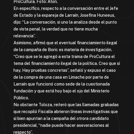
ProCultura. Foto: Aton.
En específico, respecto a la conversación entre el Jefe
de Estado y la expareja de Larraín, Josefina Huneeus,
dijo: “La conversación, si uno la analiza desde el punto
de vista penal, la verdad que no tiene mucha
relevancia”.
Asimismo, afirmó que el eventual financiamiento ilegal
de la campaña de Boric es materia de investigación.
“Creo que se le agregó a esta trama de ProCultura el
tema del financiamiento ilegal de la política. Creo que sí
hay. Hay pruebas concretas”, señaló y expuso el caso
de la compra de una casa en Limache por parte de
Larraín que funcionó como sede de la cuestionada
fundación y que está hoy bajo el ojo del Ministerio
Público.
No obstante Toloza, reiteró que las llamadas grabadas
que recopiló Fiscalía abrieron líneas investigativas que
si bien apuntan a la campaña del otrora candidato
presidencial, “nadie puede hacer aseveraciones al
respecto”.