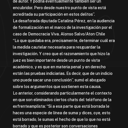
de autor. Y podría eventualmente también ser un
encubridor. Pero desde nuestro punto de vista está
acreditada su participación en estos delitos”.
La desaforada diputada Catalina Pérez, en la audiencia
de formalización en el marco de la investigación por el
caso de Democracia Viva. Alonso Salvo/Aton Chile
“Lo que quedaba era, precisamente, determinar cuál era
la medida cautelar necesaria para resguardar la
investigación. Y creo que el razonamiento que hizo la
juez es bien importante desde un punto de vista
académico, y es que en materia penal y en derecho
están las pruebas indiciarias. Es decir, que de un indicio
uno puede sacar una conclusión”, sumó el abogado
sobre los argumentos que sostienen esta causa.
Lo anterior, considerando particularmente el contexto
en que son eliminados ciertos chats del teléfono de la
exfrenteamplista: “Si a esa parte que está borrada le
haces una especie de línea de suma y dices, oye, esto
está borrado, le sumas el hecho de que lo que no está
borrado y que es posterior son conversaciones