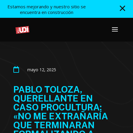
Estamos mejorando y nuestro sitio se
encuentra en construcción

mayo 12, 2025
PABLO TOLOZA,
QUERELLANTE EN
CASO PROCULTURA:
«NO ME EXTRAÑARÍA
QUE TERMINARAN