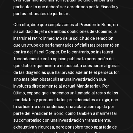
eventual financiamiento irregular de una campaña en
particular, lo que deberá ser acreditado por la Fiscalía y
por los tribunales de justicia».
Con ello, dice que «emplazamos al Presidente Boric, en
su calidad de jefe de ambas coaliciones de Gobierno, a
instruir el retiro inmediato de la solicitud de remoción
que un grupo de parlamentarios oficialistas presentó en
contra del fiscal Cooper. De lo contrario, se instalará
fundadamente en la opinión pública la percepción de
que dicho requerimiento no buscaba cuestionar algunas
de las diligencias que ha llevado adelante el persecutor,
sino más bien obstaculizar una investigación que
involucra directamente al actual Mandatario». Por
último, expone que «hacemos un llamado al resto de los
candidatos y precandidatos presidenciales a exigir, con
la suficiente contundencia, una aclaración rápida por
parte del Presidente Boric, como también a manifestar
su compromiso con una investigación transparente,
exhaustiva y rigurosa, pero por sobre todo apartada de