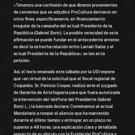
«Tenemos una confesión de que dineros provenientes
de convenios que se adjudicó ProCultura derivaron en
otros fines, específicamente, en financiamiento
irregular de la campaña del actual Presidente de la
República (Gabriel Boric). La posible veracidad de esta
afirmación se puede fundar en el antecedente anterior,
es decir la estrecha relación entre Larraín Salas y el
actual Presidente de la República», se lee en la
petición.
Así, el texto emanado este sábado por la UDI expone
que «en virtud de la solicitud que el fiscal regional de
Coquimbo, Sr. Patricio Cooper, realizó ante el Juzgado
de Garantía de Antofagasta para que fuera autorizada
la intervención del teléfono del Presidente Gabriel
Boric (…) la bancada declara: Conminamos al actual
Mandatario a romper el silencio que ha mantenido
durante el último tiempo y entregar, en un plazo no
superior a 48 horas, una explicación clara y detallada
respecto de su vínculo con la Fundación ProCultura y,