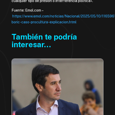
cualquier tipo de presión o interferencia política».
Fuente: Emol.com –
https://www.emol.com/noticias/Nacional/2025/05/10/1165961
boric-caso-procultura-explicacion.html
También te podría
interesar…