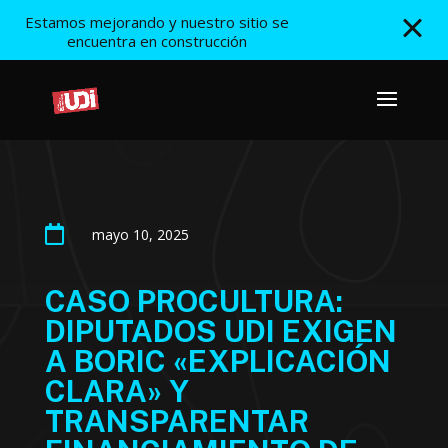
Estamos mejorando y nuestro sitio se
encuentra en construcción

mayo 10, 2025
CASO PROCULTURA:
DIPUTADOS UDI EXIGEN
A BORIC «EXPLICACIÓN
CLARA» Y
TRANSPARENTAR