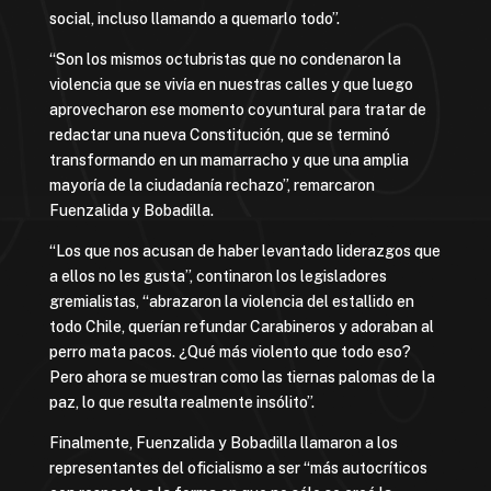
social, incluso llamando a quemarlo todo”.
“Son los mismos octubristas que no condenaron la
violencia que se vivía en nuestras calles y que luego
aprovecharon ese momento coyuntural para tratar de
redactar una nueva Constitución, que se terminó
transformando en un mamarracho y que una amplia
mayoría de la ciudadanía rechazo”, remarcaron
Fuenzalida y Bobadilla.
“Los que nos acusan de haber levantado liderazgos que
a ellos no les gusta”, continaron los legisladores
gremialistas, “abrazaron la violencia del estallido en
todo Chile, querían refundar Carabineros y adoraban al
perro mata pacos. ¿Qué más violento que todo eso?
Pero ahora se muestran como las tiernas palomas de la
paz, lo que resulta realmente insólito”.
Finalmente, Fuenzalida y Bobadilla llamaron a los
representantes del oficialismo a ser “más autocríticos