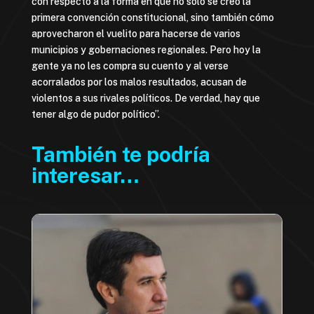
con respecto a la forma en que no sólo se creó la
primera convención constitucional, sino también cómo
aprovecharon el vuelito para hacerse de varios
municipios y gobernaciones regionales. Pero hoy la
gente ya no les compra su cuento y al verse
acorralados por los malos resultados, acusan de
violentos a sus rivales políticos. De verdad, hay que
tener algo de pudor político”.
También te podría
interesar…