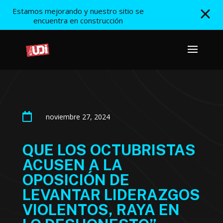
Estamos mejorando y nuestro sitio se
encuentra en construcción

noviembre 27, 2024
QUE LOS OCTUBRISTAS
ACUSEN A LA
OPOSICIÓN DE
LEVANTAR LIDERAZGOS
VIOLENTOS, RAYA EN