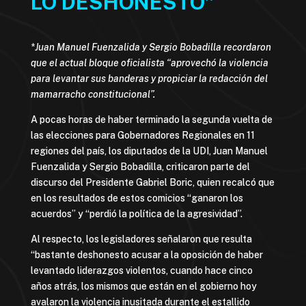
LO DESHONESTO”
*Juan Manuel Fuenzalida y Sergio Bobadilla recordaron
que el actual bloque oficialista “aprovechó la violencia
para levantar sus banderas y propiciar la redacción del
mamarracho constitucional”.
A pocas horas de haber terminado la segunda vuelta de
las elecciones para Gobernadores Regionales en 11
regiones del país, los diputados de la UDI, Juan Manuel
Fuenzalida y Sergio Bobadilla, criticaron parte del
discurso del Presidente Gabriel Boric, quien recalcó que
en los resultados de estos comicios “ganaron los
acuerdos” y “perdió la política de la agresividad”.
Al respecto, los legisladores señalaron que resulta
“bastante deshonesto acusar a la oposición de haber
levantado liderazgos violentos, cuando hace cinco
años atrás, los mismos que están en el gobierno hoy
avalaron la violencia inusitada durante el estallido