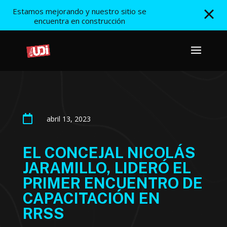
Estamos mejorando y nuestro sitio se
encuentra en construcción

abril 13, 2023
EL CONCEJAL NICOLÁS
JARAMILLO, LIDERÓ EL
PRIMER ENCUENTRO DE
CAPACITACIÓN EN
RRSS