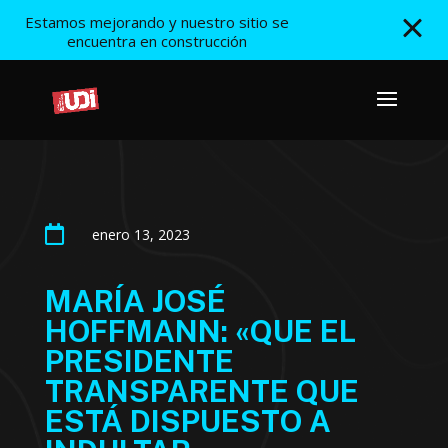
Estamos mejorando y nuestro sitio se
encuentra en construcción

enero 13, 2023
MARÍA JOSÉ
HOFFMANN: «QUE EL
PRESIDENTE
TRANSPARENTE QUE
ESTÁ DISPUESTO A