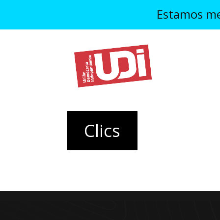
Estamos mej
Clics