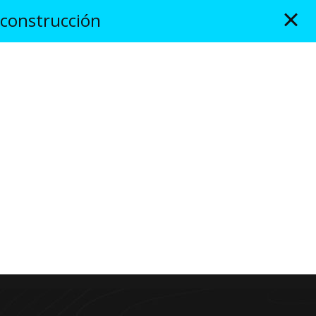
 construcción
NOSOTROS
REPRESENTANTES