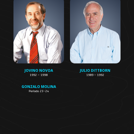
JOVINO NOVOA
JULIO DITTBORN
1992 – 1998
1989 – 1992
GONZALO MOLINA
Período 23-24