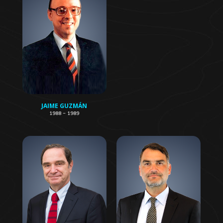
JAIME GUZMÁN
1988 – 1989