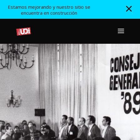
Estamos mejorando y nuestro sitio se
encuentra en construcción