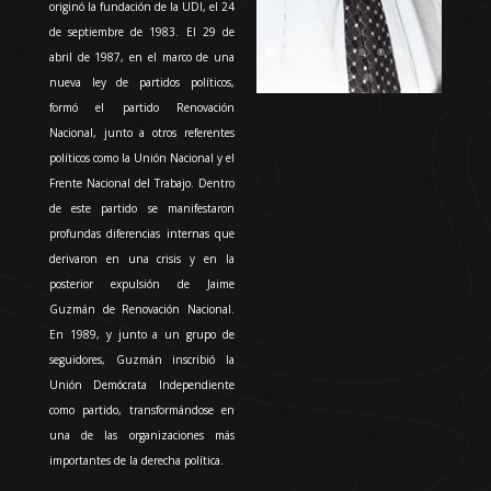
originó la fundación de la UDI, el 24
de septiembre de 1983. El 29 de
abril de 1987, en el marco de una
nueva ley de partidos políticos,
formó el partido
Renovación
Nacional
, junto a otros referentes
políticos como la Unión Nacional y el
Frente Nacional del Trabajo. Dentro
de este partido se manifestaron
profundas diferencias internas que
derivaron en una crisis y en la
posterior expulsión de
Jaime
Guzmán
de Renovación Nacional.
En 1989, y junto a un grupo de
seguidores, Guzmán inscribió la
Unión Demócrata Independiente
como partido, transformándose en
una de las organizaciones más
importantes de la derecha política.