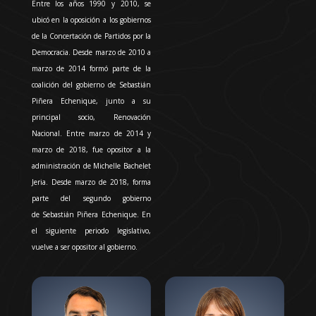
Entre los años 1990 y 2010, se
ubicó en la oposición a los gobiernos
de la
Concertación de Partidos por la
Democracia
. Desde marzo de 2010 a
marzo de 2014 formó parte de la
coalición del gobierno de
Sebastián
Piñera Echenique
, junto a su
principal socio,
Renovación
Nacional
. Entre marzo de 2014 y
marzo de 2018, fue opositor a la
administración de Michelle Bachelet
Jeria. Desde marzo de 2018, forma
parte del segundo gobierno
de
Sebastián Piñera Echenique
. En
el siguiente periodo legislativo,
vuelve a ser opositor al gobierno.