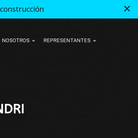
 construcción
NOSOTROS
REPRESENTANTES
NDRI