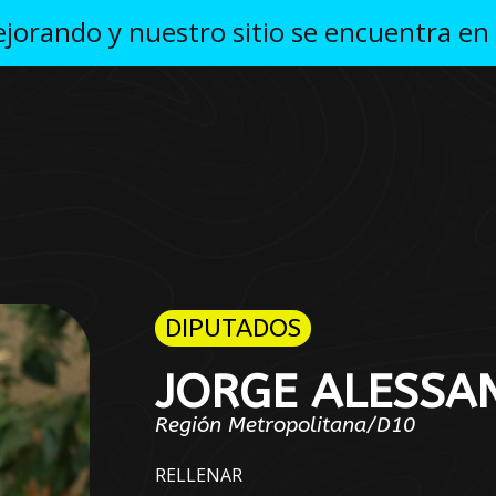
orando y nuestro sitio se encuentra en
Badges
DIPUTADOS
JORGE ALESSA
Región Metropolitana/D10
RELLENAR