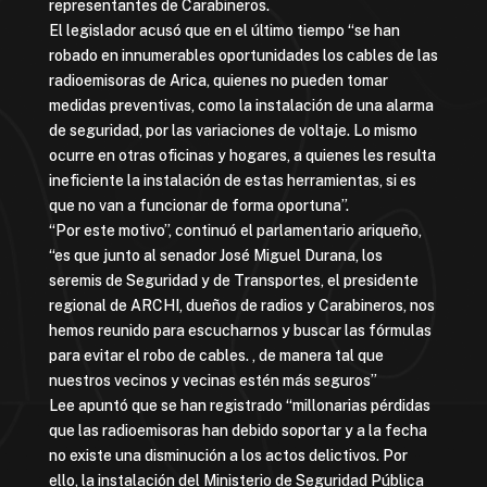
representantes de Carabineros.
El legislador acusó que en el último tiempo “se han
robado en innumerables oportunidades los cables de las
radioemisoras de Arica, quienes no pueden tomar
medidas preventivas, como la instalación de una alarma
de seguridad, por las variaciones de voltaje. Lo mismo
ocurre en otras oficinas y hogares, a quienes les resulta
ineficiente la instalación de estas herramientas, si es
que no van a funcionar de forma oportuna”.
“Por este motivo”, continuó el parlamentario ariqueño,
“es que junto al senador José Miguel Durana, los
seremis de Seguridad y de Transportes, el presidente
regional de ARCHI, dueños de radios y Carabineros, nos
hemos reunido para escucharnos y buscar las fórmulas
para evitar el robo de cables. , de manera tal que
nuestros vecinos y vecinas estén más seguros”
Lee apuntó que se han registrado “millonarias pérdidas
que las radioemisoras han debido soportar y a la fecha
no existe una disminución a los actos delictivos. Por
ello, la instalación del Ministerio de Seguridad Pública