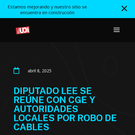
Estamos mejorando y nuestro sitio se
encuentra en construcción

abril 8, 2025
DIPUTADO LEE SE
REÚNE CON CGE Y
AUTORIDADES
LOCALES POR ROBO DE
CABLES