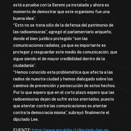
está a prueba con la Seremi ya instalada y ahora es
momento de demostrar que este organismo fue una
buena idea”.
“Esto no se trata sólo de la defensa del patrimonio de
las radioemisoras”, agregó el parlamentario ariqueño,
donde el bien jurídico protegido “son las
comunicaciones radiales, ya que es importante es
proteger y resguardar este medio de comunicación, que
sigue siendo el de mayor credibilidad dentro de la
ciudadanía”.
“Hemos conocido esta problemática que afecta a las
radios de nuestra ciudad y hemos dialogado sobre los
caminos de prevención y persecución de estos hechos.
Por lo que espero que en el corto plazo espero que las
radioemisoras dejen de sufrir estos atentados, puesto
que atentar contra las comunicaciones es atentar
contra la democracia misma”, subrayó finalmente el
diputado Lee.
FUENTE:
https://www.aricaldia.cl/diputado-lee-se-