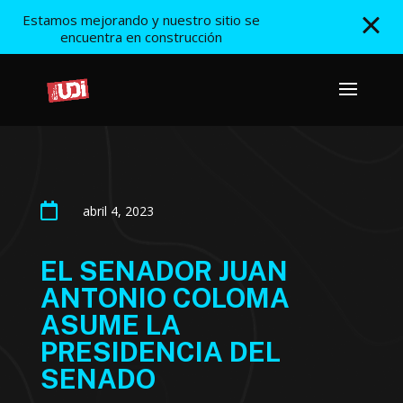
Estamos mejorando y nuestro sitio se
encuentra en construcción

abril 4, 2023
EL SENADOR JUAN
ANTONIO COLOMA
ASUME LA
PRESIDENCIA DEL
SENADO