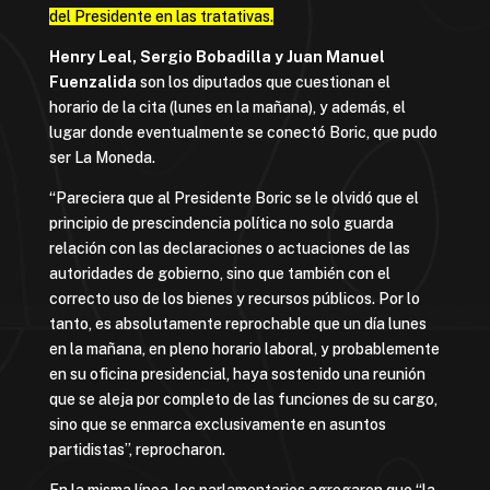
del Presidente en las tratativas.
Henry Leal, Sergio Bobadilla y Juan Manuel
Fuenzalida
son los diputados que cuestionan el
horario de la cita (lunes en la mañana), y además, el
lugar donde eventualmente se conectó Boric, que pudo
ser La Moneda.
“Pareciera que al Presidente Boric se le olvidó que el
principio de prescindencia política no solo guarda
relación con las declaraciones o actuaciones de las
autoridades de gobierno, sino que también con el
correcto uso de los bienes y recursos públicos. Por lo
tanto, es absolutamente reprochable que un día lunes
en la mañana, en pleno horario laboral, y probablemente
en su oficina presidencial, haya sostenido una reunión
que se aleja por completo de las funciones de su cargo,
sino que se enmarca exclusivamente en asuntos
partidistas”, reprocharon.