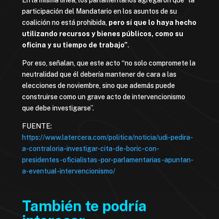
En la misma línea, los parlamentarios agregaron que “la
participación del Mandatario en los asuntos de su
coalición no está prohibida,
pero sí que lo haya hecho
utilizando recursos y bienes públicos, como su
oficina y su tiempo de trabajo”
.
Por eso, señalan, que este acto “no solo compromete la
neutralidad que él debería mantener de cara a las
elecciones de noviembre, sino que además puede
construirse como un grave acto de intervencionismo
que debe investigarse”.
FUENTE:
https://www.latercera.com/politica/noticia/udi-pedira-
a-contraloria-investigar-cita-de-boric-con-
presidentes-oficialistas-por-parlamentarias-apuntan-
a-eventual-intervencionismo/
También te podría