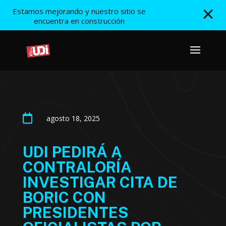
Estamos mejorando y nuestro sitio se
encuentra en construcción

agosto 18, 2025
UDI PEDIRÁ A
CONTRALORÍA
INVESTIGAR CITA DE
BORIC CON
PRESIDENTES