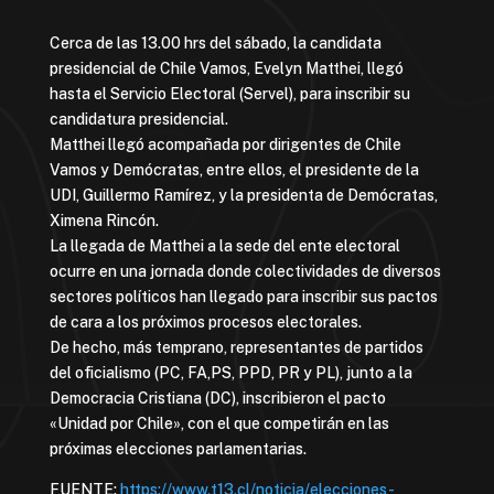
Cerca de las 13.00 hrs del sábado, la candidata
presidencial de Chile Vamos, Evelyn Matthei, llegó
hasta el Servicio Electoral (Servel), para inscribir su
candidatura presidencial.
Matthei llegó acompañada por dirigentes de Chile
Vamos y Demócratas, entre ellos, el presidente de la
UDI, Guillermo Ramírez, y la presidenta de Demócratas,
Ximena Rincón.
La llegada de Matthei a la sede del ente electoral
ocurre en una jornada donde colectividades de diversos
sectores políticos han llegado para inscribir sus pactos
de cara a los próximos procesos electorales.
De hecho, más temprano, representantes de partidos
del oficialismo (PC, FA,PS, PPD, PR y PL), junto a la
Democracia Cristiana (DC), inscribieron el pacto
«Unidad por Chile», con el que competirán en las
próximas elecciones parlamentarias.
FUENTE:
https://www.t13.cl/noticia/elecciones-