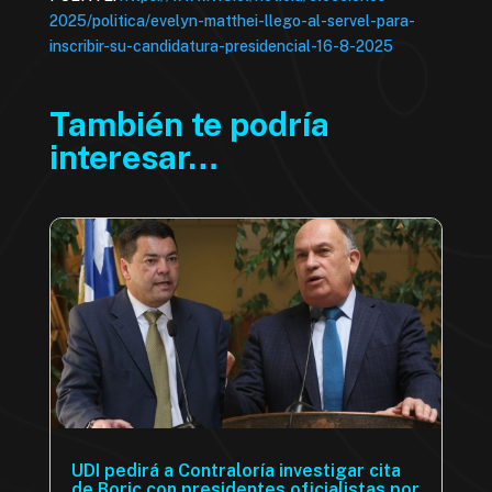
2025/politica/evelyn-matthei-llego-al-servel-para-
inscribir-su-candidatura-presidencial-16-8-2025
También te podría
interesar…
UDI pedirá a Contraloría investigar cita
de Boric con presidentes oficialistas por