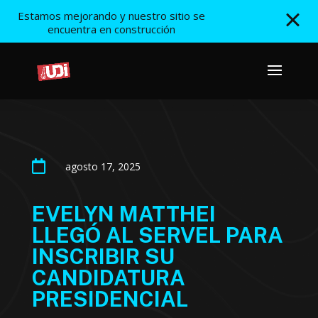
Estamos mejorando y nuestro sitio se
encuentra en construcción

agosto 17, 2025
EVELYN MATTHEI
LLEGÓ AL SERVEL PARA
INSCRIBIR SU
CANDIDATURA
PRESIDENCIAL