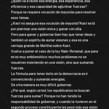
¿quién va a reunir esa energía, esa experiencia, esa
eficiencia y esa capacidad de aglutinar fuerzas?
Porque se requiere vocación de mayorías para resolver
esos temas.
¿Kast no asegura esa vocación de mayoría?Kast está
por plantear una visión única y ganar con ella.
Pero para ganar y gobernar bien hay que tener ideas y
también un espíritu de aunar visiones y esa es una
ventaja grande de Matthei sobre Kast.
Vuelvo a poner el caso de la ley Naín-Retamal, que para
mí es muy emblemático: muchos problemas no se
resuelven insistiendo en una visión, sino que sumando
fuerzas.
La fórmula para tener éxito en la democracia es ir
convenciendo y sumando energías.
De otra manera es muy difícil gobernar.
¿Por qué, según usted, los republicanos no buscan
fuerzas para sumar? Porque no han tenido la
responsabilidad de gobernar, y cuando la tuvieron en el
segundo proceso constituyente les pesó más esa visión