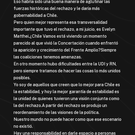
Eso habría sido una buena manera de aglutinar las
fuerzas históricas del rechazo y le daría más
gobernabilidad a Chile.
Pero quien mejor representa esa transversalidad
importante que tuvo el rechazo, a mi juicio, es Evelyn
Matthei.¿Chile Vamos está viviendo un momento
parecido al que vivió la Concertación cuando enfrentó
la aparición y crecimiento del Frente Amplio?Siempre
las coaliciones tenemos amenazas.
En otro momento hubo dificultades entre la UDI y RN,
pero siempre tratamos de hacer las cosas lo más unidos
posibles.
Yo soy de aquellos que creen que lo mejor para Chile es
la estabilidad, y hoy la mejor garantía de estabilidad es
la unidad de quienes tuvieron una visión conjunta como
la del rechazo.A partir del rechazo se produjo un
reordenamiento de las visiones de la política.
Nuestro mundo no puede hacer como que ese escenario
no existió.
Hay una responsabilidad en darle espacio a personas