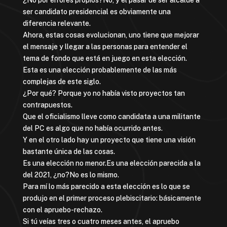
¿No por errores propios?No, y el pasar de ser alcalde a
ser candidato presidencial es obviamente una
diferencia relevante.
Ahora, estas cosas evolucionan, uno tiene que mejorar
el mensaje y llegar a las personas para entender el
tema de fondo que está en juego en esta elección.
Esta es una elección probablemente de las más
complejas de este siglo.
¿Por qué? Porque yo no había visto proyectos tan
contrapuestos.
Que el oficialismo lleve como candidata a una militante
del PC es algo que no había ocurrido antes.
Y en el otro lado hay un proyecto que tiene una visión
bastante única de las cosas.
Es una elección no menor.Es una elección parecida a la
del 2021, ¿no?No es lo mismo.
Para mí lo más parecido a esta elección es lo que se
produjo en el primer proceso plebiscitario: básicamente
con el apruebo-rechazo.
Si tú veías tres o cuatro meses antes, el apruebo