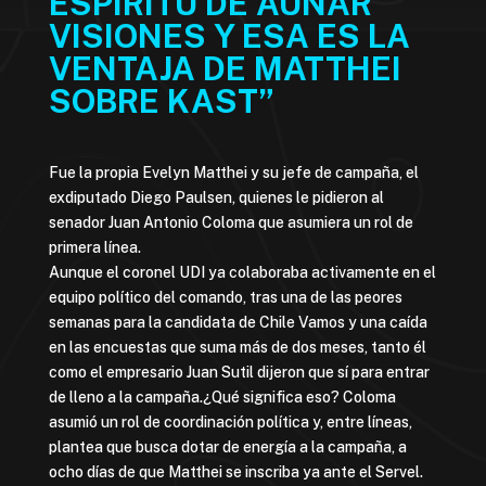
ESPÍRITU DE AUNAR
VISIONES Y ESA ES LA
VENTAJA DE MATTHEI
SOBRE KAST”
Fue la propia Evelyn Matthei y su jefe de campaña, el
exdiputado Diego Paulsen, quienes le pidieron al
senador Juan Antonio Coloma que asumiera un rol de
primera línea.
Aunque el coronel UDI ya colaboraba activamente en el
equipo político del comando, tras una de las peores
semanas para la candidata de Chile Vamos y una caída
en las encuestas que suma más de dos meses, tanto él
como el empresario Juan Sutil dijeron que sí para entrar
de lleno a la campaña.¿Qué significa eso? Coloma
asumió un rol de coordinación política y, entre líneas,
plantea que busca dotar de energía a la campaña, a
ocho días de que Matthei se inscriba ya ante el Servel.