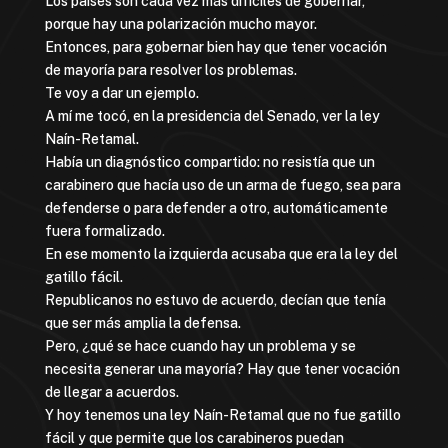
Los países son cada vez más difíciles de gobernar,
porque hay una polarización mucho mayor.
Entonces, para gobernar bien hay que tener vocación
de mayoría para resolver los problemas.
Te voy a dar un ejemplo.
A mí me tocó, en la presidencia del Senado, ver la ley
Naín-Retamal.
Había un diagnóstico compartido: no resistía que un
carabinero que hacía uso de un arma de fuego, sea para
defenderse o para defender a otro, automáticamente
fuera formalizado.
En ese momento la izquierda acusaba que era la ley del
gatillo fácil.
Republicanos no estuvo de acuerdo, decían que tenía
que ser más amplia la defensa.
Pero, ¿qué se hace cuando hay un problema y se
necesita generar una mayoría? Hay que tener vocación
de llegar a acuerdos.
Y hoy tenemos una ley Naín-Retamal que no fue gatillo
fácil y que permite que los carabineros puedan