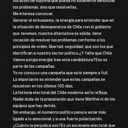
vocación de mayoría que pueda no solamente denunciar
los problemas, sino que resolverlos.
Me interesa convocar.
Generar el entusiasmo, la energía para entender que en
la situación de desesperanza de Chile con el gobierno
que tenemos, nuestra alternativa es sólida, tiene
vocación de resolver los problemas conforme a los
principios de orden, libertad, seguridad, que son los que
identifican a nuestro sector político.¿Y falta que Chile
Vamos ponga energía tras esta candidatura?Eso es
parte de las campañas.
Yo no conozco una campaña que esté siempre a full.
Lo importante es entender que estas campañas se
resuelven en los últimos 100 días.
La historia electoral del Chile moderno así lo refleja.
Nadie duda de la preparación que tiene Matthei ni de los
equipos que hay detrás.
Sin embargo, el momento político parece estar más
ligado a lo emocional y a una fuerte polarización.
¿Cuánto la perjudica eso?Es un escenario electoral que