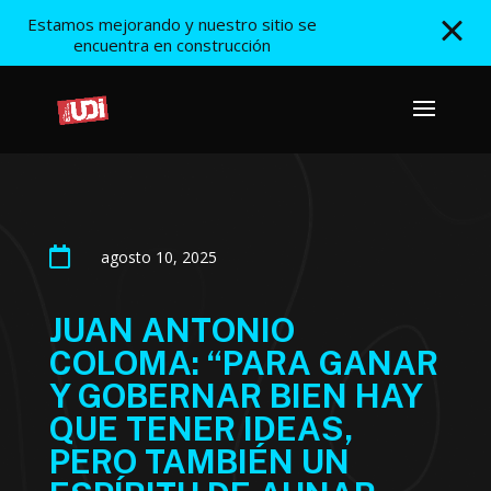
Estamos mejorando y nuestro sitio se
encuentra en construcción

agosto 10, 2025
JUAN ANTONIO
COLOMA: “PARA GANAR
Y GOBERNAR BIEN HAY
QUE TENER IDEAS,
PERO TAMBIÉN UN