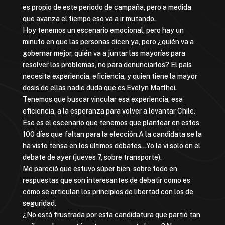
es propio de este periodo de campaña, pero a medida
que avanza el tiempo eso va a ir mutando.
Hoy tenemos un escenario emocional, pero hay un
minuto en que las personas dicen ya, pero ¿quién va a
gobernar mejor, quién va a juntar las mayorías para
resolver los problemas, no para denunciarlos? El país
necesita experiencia, eficiencia, y quien tiene la mayor
dosis de ellas nadie duda que es Evelyn Matthei.
Tenemos que buscar vincular esa experiencia, esa
eficiencia, a la esperanza para volver a levantar Chile.
Ese es el escenario que tenemos que plantear en estos
100 días que faltan para la elección.A la candidata se la
ha visto tensa en los últimos debates…Yo la vi solo en el
debate de ayer (jueves 7, sobre transporte).
Me pareció que estuvo súper bien, sobre todo en
respuestas que son interesantes de debatir como es
cómo se articulan los principios de libertad con los de
seguridad.
¿No está frustrada por esta candidatura que partió tan