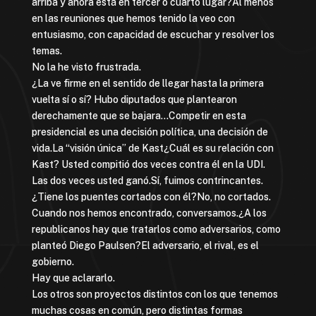
arriba y ahora está en tercer o cuarto lugar?Al menos
en las reuniones que hemos tenido la veo con
entusiasmo, con capacidad de escuchar y resolver los
temas.
No la he visto frustrada.
¿La ve firme en el sentido de llegar hasta la primera
vuelta sí o sí? Hubo diputados que plantearon
derechamente que se bajara…Competir en esta
presidencial es una decisión política, una decisión de
vida.La “visión única” de Kast¿Cuál es su relación con
Kast? Usted compitió dos veces contra él en la UDI.
Las dos veces usted ganó.Sí, fuimos contrincantes.
¿Tiene los puentes cortados con él?No, no cortados.
Cuando nos hemos encontrado, conversamos.¿A los
republicanos hay que tratarlos como adversarios, como
planteó Diego Paulsen?El adversario, el rival, es el
gobierno.
Hay que aclararlo.
Los otros son proyectos distintos con los que tenemos
muchas cosas en común, pero distintas formas