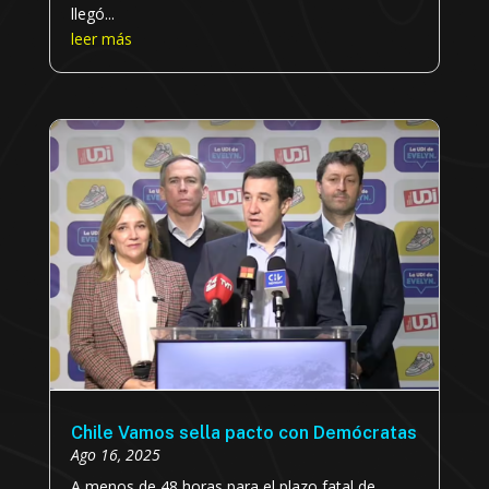
llegó...
leer más
Chile Vamos sella pacto con Demócratas
Ago 16, 2025
A menos de 48 horas para el plazo fatal de