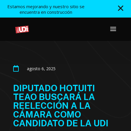
Estamos mejorando y nuestro sitio se
encuentra en construcción

agosto 6, 2025
DIPUTADO HOTUITI
TEAO BUSCARÁ LA
REELECCIÓN A LA
CÁMARA COMO
CANDIDATO DE LA UDI