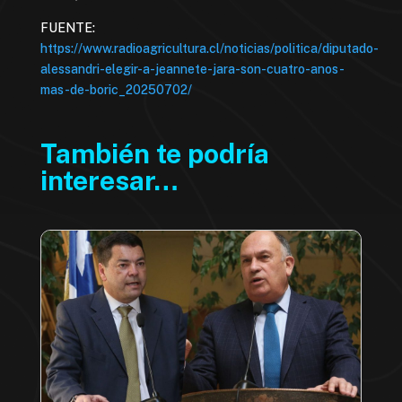
FUENTE:
https://www.radioagricultura.cl/noticias/politica/diputado-
alessandri-elegir-a-jeannete-jara-son-cuatro-anos-
mas-de-boric_20250702/
También te podría
interesar…