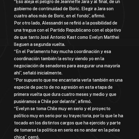
“Eso aleja el peligro de Jeannette Jara y al final, de un
gobierno de continuidad de Boric. Elegir a Jara son
cuatro años más de Boric, en el fondo”, afirmó.
Por otro lado, Alessandri se refirió a la posibilidad de
una tregua con el Partido Republicano con el objetivo
de que tanto José Antonio Kast como Evelyn Matthei
lleguen a segunda vuelta.
“En el Parlamento hay mucha coordinación y esa
coordinación también la estoy viendo yo en la
negociación de senadores para asegurar una mayoría
ahí”, señaló inicialmente.
“Por supuesto que me encantaría verla también en una
especie de pacto de no agresión en esta etapa de
primera vuelta que dura cuatro meses y medio y que
pusiéramos a Chile por delante”, afirmó.
“Evelyn se toma Chile muy en serio y el proyecto
político muy en serio por su trayectoria, por lo que le ha
tocado en los distintos cargos que ha ejercido y parte
de tomarse la política en serio es no andar en la pelea
chica”, cerró.