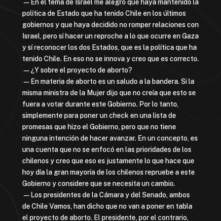
—En el tema de Israel me alegro que haya mantenido la
política de Estado que ha tenido Chile en los últimos
gobiernos y que haya decidido no romper relaciones con
Israel, pero sí hacer un reproche a lo que ocurre en Gaza
y sí reconocer los dos Estados, que es la política que ha
tenido Chile. En eso no se innova y creo que es correcto.
—¿Y sobre el proyecto de aborto?
—En materia de aborto es un saludo a la bandera. Si la
misma ministra de la Mujer dijo que no creía que esto se
fuera a votar durante este Gobierno. Por lo tanto,
simplemente para poner un check en una lista de
promesas que hizo el Gobierno, pero que no tiene
ninguna intención de hacer avanzar. En un concepto, es
una cuenta que no se enfocó en las prioridades de los
chilenos y creo que eso es justamente lo que hace que
hoy día la gran mayoría de los chilenos repruebe a este
Gobierno y considere que se necesita un cambio.
—Los presidentes de la Cámara y del Senado, ambos
de Chile Vamos, han dicho que no van a poner en tabla
el proyecto de aborto. El presidente, por el contrario,