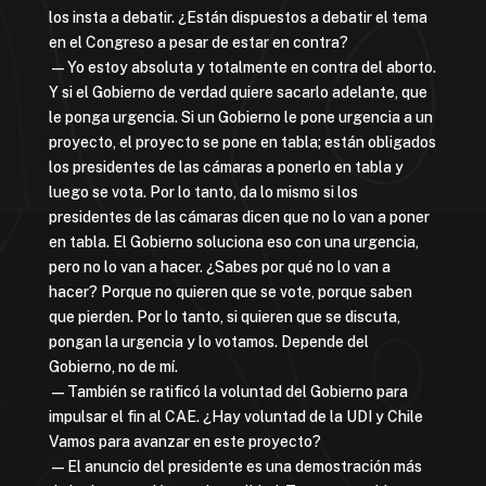
los insta a debatir. ¿Están dispuestos a debatir el tema
en el Congreso a pesar de estar en contra?
—Yo estoy absoluta y totalmente en contra del aborto.
Y si el Gobierno de verdad quiere sacarlo adelante, que
le ponga urgencia. Si un Gobierno le pone urgencia a un
proyecto, el proyecto se pone en tabla; están obligados
los presidentes de las cámaras a ponerlo en tabla y
luego se vota. Por lo tanto, da lo mismo si los
presidentes de las cámaras dicen que no lo van a poner
en tabla. El Gobierno soluciona eso con una urgencia,
pero no lo van a hacer. ¿Sabes por qué no lo van a
hacer? Porque no quieren que se vote, porque saben
que pierden. Por lo tanto, si quieren que se discuta,
pongan la urgencia y lo votamos. Depende del
Gobierno, no de mí.
—También se ratificó la voluntad del Gobierno para
impulsar el fin al CAE. ¿Hay voluntad de la UDI y Chile
Vamos para avanzar en este proyecto?
—El anuncio del presidente es una demostración más