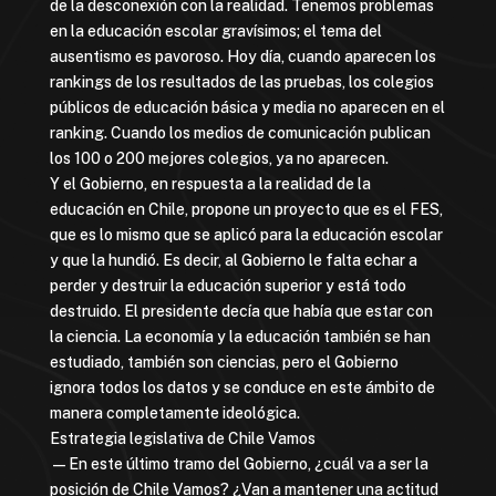
de la desconexión con la realidad. Tenemos problemas
en la educación escolar gravísimos; el tema del
ausentismo es pavoroso. Hoy día, cuando aparecen los
rankings de los resultados de las pruebas, los colegios
públicos de educación básica y media no aparecen en el
ranking. Cuando los medios de comunicación publican
los 100 o 200 mejores colegios, ya no aparecen.
Y el Gobierno, en respuesta a la realidad de la
educación en Chile, propone un proyecto que es el FES,
que es lo mismo que se aplicó para la educación escolar
y que la hundió. Es decir, al Gobierno le falta echar a
perder y destruir la educación superior y está todo
destruido. El presidente decía que había que estar con
la ciencia. La economía y la educación también se han
estudiado, también son ciencias, pero el Gobierno
ignora todos los datos y se conduce en este ámbito de
manera completamente ideológica.
Estrategia legislativa de Chile Vamos
—En este último tramo del Gobierno, ¿cuál va a ser la
posición de Chile Vamos? ¿Van a mantener una actitud