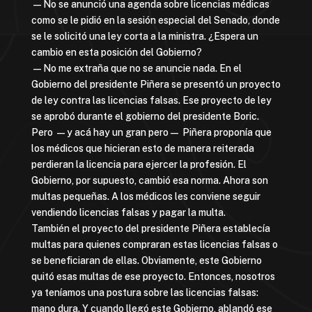
—No se anunció una agenda sobre licencias médicas
como se le pidió en la sesión especial del Senado, donde
se le solicitó una ley corta a la ministra. ¿Espera un
cambio en esta posición del Gobierno?
—No me extraña que no se anuncie nada. En el
Gobierno del presidente Piñera se presentó un proyecto
de ley contra las licencias falsas. Ese proyecto de ley
se aprobó durante el gobierno del presidente Boric.
Pero —y acá hay un gran pero— Piñera proponía que
los médicos que hicieran esto de manera reiterada
perdieran la licencia para ejercer la profesión. El
Gobierno, por supuesto, cambió esa norma. Ahora son
multas pequeñas. A los médicos les conviene seguir
vendiendo licencias falsas y pagar la multa.
También el proyecto del presidente Piñera establecía
multas para quienes compraran estas licencias falsas o
se beneficiaran de ellas. Obviamente, este Gobierno
quitó esas multas de ese proyecto. Entonces, nosotros
ya teníamos una postura sobre las licencias falsas:
mano dura. Y cuando llegó este Gobierno, ablandó ese