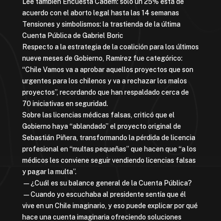
Lee también Encuesta Cadem: solo un 25% está de
acuerdo con el aborto legal hasta las 14 semanas
Tensiones y simbolismos: la trastienda de la última
Cuenta Pública de Gabriel Boric
Respecto a la estrategia de la coalición para los últimos
nueve meses de Gobierno, Ramírez fue categórico:
“Chile Vamos va a aprobar aquellos proyectos que son
urgentes para los chilenos y va a rechazar los malos
proyectos”, recordando que han respaldado cerca de
70 iniciativas en seguridad.
Sobre las licencias médicas falsas, criticó que el
Gobierno haya “ablandado” el proyecto original de
Sebastián Piñera, transformando la pérdida de licencia
profesional en “multas pequeñas” que hacen que “a los
médicos les conviene seguir vendiendo licencias falsas
y pagar la multa”.
—¿Cuál es su balance general de la Cuenta Pública?
—Cuando yo escuchaba al presidente sentía que él
vive en un Chile imaginario, y eso puede explicar por qué
hace una cuenta imaginaria ofreciendo soluciones