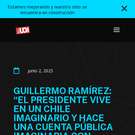
Estamos mejorando y nuestro sitio se
encuentra en construcción

junio 2, 2025
GUILLERMO RAMÍREZ:
“EL PRESIDENTE VIVE
EN UN CHILE
IMAGINARIO Y HACE
UNA CUENTA PÚBLICA