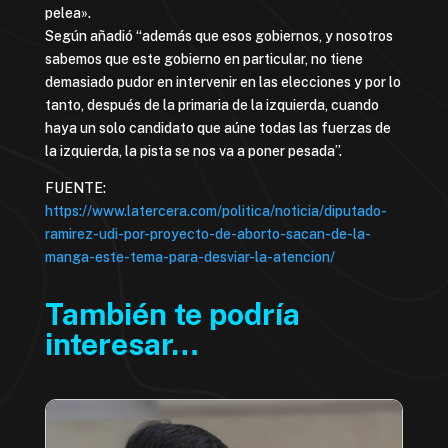
pelea».
Según añadió “además que esos gobiernos, y nosotros
sabemos que este gobierno en particular, no tiene
demasiado pudor en intervenir en las elecciones y por lo
tanto, después de la primaria de la izquierda, cuando
haya un solo candidato que aúne todas las fuerzas de
la izquierda, la pista se nos va a poner pesada”.
FUENTE:
https://www.latercera.com/politica/noticia/diputado-
ramirez-udi-por-proyecto-de-aborto-sacan-de-la-
manga-este-tema-para-desviar-la-atencion/
También te podría
interesar…