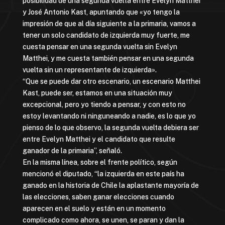
posibilidad de una segunda vuelta entre Evelyn Matthei
y José Antonio Kast, apuntando que «yo tengo la
impresión de que al día siguiente a la primaria, vamos a
tener un solo candidato de izquierda muy fuerte, me
cuesta pensar en una segunda vuelta sin Evelyn
Matthei, y me cuesta también pensar en una segunda
vuelta sin un representante de izquierda».
“Que se puede dar otro escenario, un escenario Matthei
Kast, puede ser, estamos en una situación muy
excepcional, pero yo tiendo a pensar, y con esto no
estoy levantando ni ninguneando a nadie, es lo que yo
pienso de lo que observo, la segunda vuelta debiera ser
entre Evelyn Matthei y el candidato que resulte
ganador de la primaria”, señaló.
En la misma línea, sobre el frente político, según
mencionó el diputado, “la izquierda en este país ha
ganado en la historia de Chile la aplastante mayoría de
las elecciones, saben ganar elecciones cuando
aparecen en el suelo y están en un momento
complicado como ahora, se unen, se paran y dan la