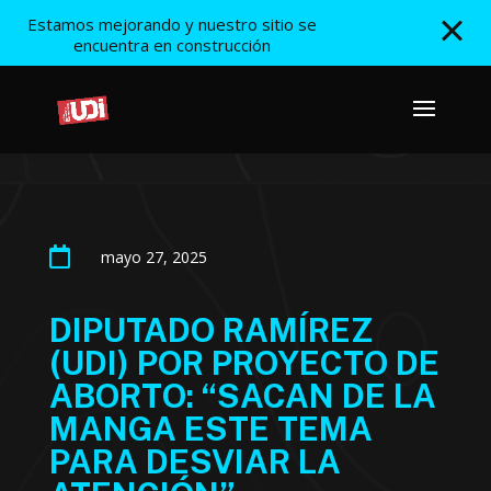
Estamos mejorando y nuestro sitio se
encuentra en construcción

mayo 27, 2025
DIPUTADO RAMÍREZ
(UDI) POR PROYECTO DE
ABORTO: “SACAN DE LA
MANGA ESTE TEMA
PARA DESVIAR LA