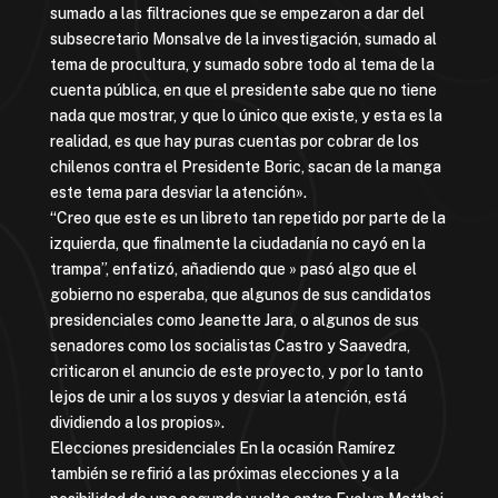
sumado a las filtraciones que se empezaron a dar del
subsecretario Monsalve de la investigación, sumado al
tema de procultura, y sumado sobre todo al tema de la
cuenta pública, en que el presidente sabe que no tiene
nada que mostrar, y que lo único que existe, y esta es la
realidad, es que hay puras cuentas por cobrar de los
chilenos contra el Presidente Boric, sacan de la manga
este tema para desviar la atención».
“Creo que este es un libreto tan repetido por parte de la
izquierda, que finalmente la ciudadanía no cayó en la
trampa”, enfatizó, añadiendo que » pasó algo que el
gobierno no esperaba, que algunos de sus candidatos
presidenciales como Jeanette Jara, o algunos de sus
senadores como los socialistas Castro y Saavedra,
criticaron el anuncio de este proyecto, y por lo tanto
lejos de unir a los suyos y desviar la atención, está
dividiendo a los propios».
Elecciones presidenciales En la ocasión Ramírez
también se refirió a las próximas elecciones y a la