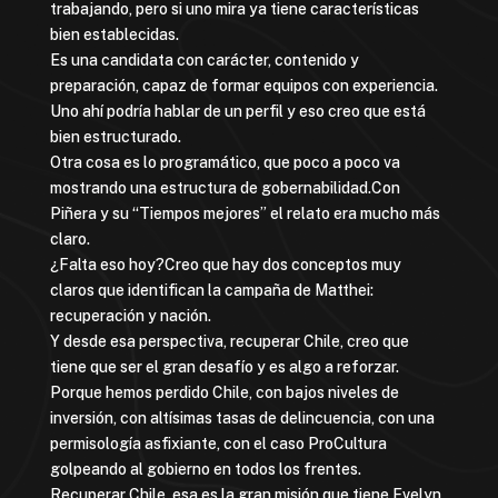
trabajando, pero si uno mira ya tiene características
bien establecidas.
Es una candidata con carácter, contenido y
preparación, capaz de formar equipos con experiencia.
Uno ahí podría hablar de un perfil y eso creo que está
bien estructurado.
Otra cosa es lo programático, que poco a poco va
mostrando una estructura de gobernabilidad.Con
Piñera y su “Tiempos mejores” el relato era mucho más
claro.
¿Falta eso hoy?Creo que hay dos conceptos muy
claros que identifican la campaña de Matthei:
recuperación y nación.
Y desde esa perspectiva, recuperar Chile, creo que
tiene que ser el gran desafío y es algo a reforzar.
Porque hemos perdido Chile, con bajos niveles de
inversión, con altísimas tasas de delincuencia, con una
permisología asfixiante, con el caso ProCultura
golpeando al gobierno en todos los frentes.
Recuperar Chile, esa es la gran misión que tiene Evelyn