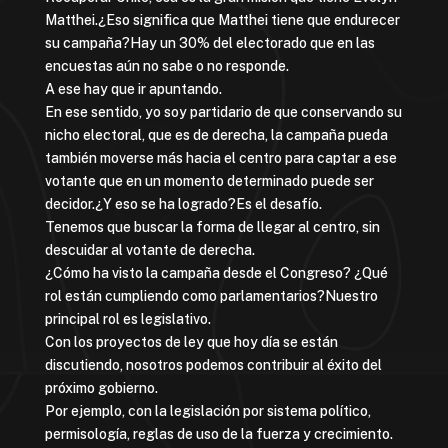
Matthei.¿Eso significa que Matthei tiene que endurecer
su campaña?Hay un 30% del electorado que en las
encuestas aún no sabe o no responde.
A ese hay que ir apuntando.
En ese sentido, yo soy partidario de que conservando su
nicho electoral, que es de derecha, la campaña pueda
también moverse más hacia el centro para captar a ese
votante que en un momento determinado puede ser
decidor.¿Y eso se ha logrado?Es el desafío.
Tenemos que buscar la forma de llegar al centro, sin
descuidar al votante de derecha.
¿Cómo ha visto la campaña desde el Congreso? ¿Qué
rol están cumpliendo como parlamentarios?Nuestro
principal rol es legislativo.
Con los proyectos de ley que hoy día se están
discutiendo, nosotros podemos contribuir al éxito del
próximo gobierno.
Por ejemplo, con la legislación por sistema político,
permisología, reglas de uso de la fuerza y crecimiento.