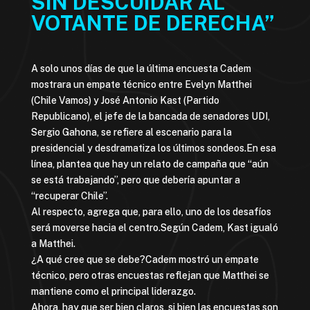
SIN DESCUIDAR AL
VOTANTE DE DERECHA”
A solo unos días de que la última encuesta Cadem
mostrara un empate técnico entre Evelyn Matthei
(Chile Vamos) y José Antonio Kast (Partido
Republicano), el jefe de la bancada de senadores UDI,
Sergio Gahona, se refiere al escenario para la
presidencial y desdramatiza los últimos sondeos.En esa
línea, plantea que hay un relato de campaña que “aún
se está trabajando”, pero que debería apuntar a
“recuperar Chile”.
Al respecto, agrega que, para ello, uno de los desafíos
será moverse hacia el centro.Según Cadem, Kast igualó
a Matthei.
¿A qué cree que se debe?Cadem mostró un empate
técnico, pero otras encuestas reflejan que Matthei se
mantiene como el principal liderazgo.
Ahora, hay que ser bien claros, si bien las encuestas son