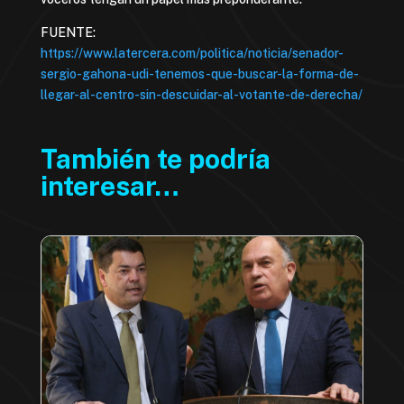
FUENTE:
https://www.latercera.com/politica/noticia/senador-
sergio-gahona-udi-tenemos-que-buscar-la-forma-de-
llegar-al-centro-sin-descuidar-al-votante-de-derecha/
También te podría
interesar…