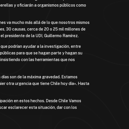
querellas y oficiarán a organismos públicos como
iones va mucho más allá de lo que nosotros mismos
, 30 causas, cerca de 20 o 25 mil millones de
el presidente de la UDI, Guillermo Ramírez.
que podrían ayudar a la investigación, entre
s públicas para que se hagan parte y hagan su
 insistiendo con las herramientas que nos
os días son de la máxima gravedad. Estamos
ier otra urgencia que tiene Chile hoy día». Hasta
icipación en estos hechos. Desde Chile Vamos
ar esclarecer esta situación, dar con los