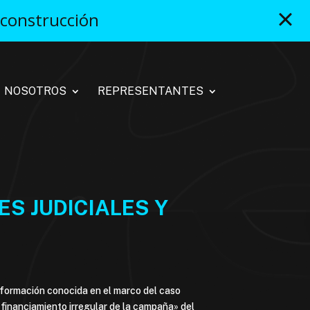
 construcción
NOSOTROS
REPRESENTANTES
S JUDICIALES Y
nformación conocida en el marco del caso
n financiamiento irregular de la campaña» del