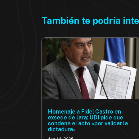
También te podría int
Homenaje a Fidel Castro en
exsede de Jara: UDI pide que
condene el acto «por validar la
dictadura»
Ago 14, 2025