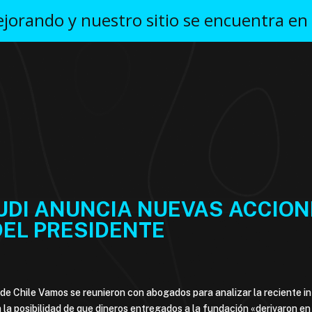
orando y nuestro sitio se encuentra en
UDI ANUNCIA NUEVAS ACCIONE
DEL PRESIDENTE
 de Chile Vamos se reunieron con abogados para analizar la reciente i
a la posibilidad de que dineros entregados a la fundación «derivaron e