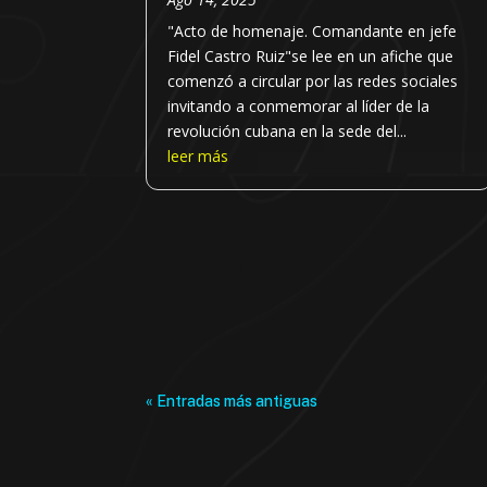
"Acto de homenaje. Comandante en jefe
Fidel Castro Ruiz"se lee en un afiche que
comenzó a circular por las redes sociales
invitando a conmemorar al líder de la
revolución cubana en la sede del...
leer más
« Entradas más antiguas