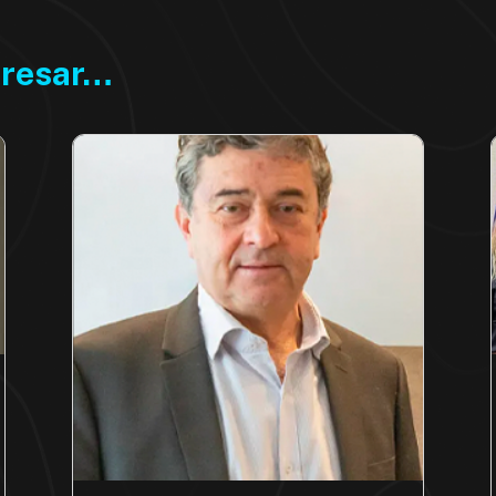
eresar…