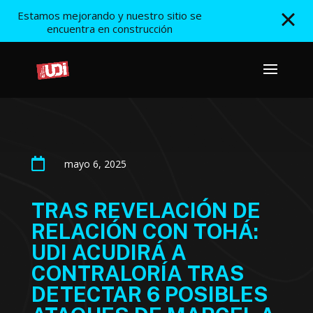
Estamos mejorando y nuestro sitio se
encuentra en construcción

mayo 6, 2025
TRAS REVELACIÓN DE
RELACIÓN CON TOHÁ:
UDI ACUDIRÁ A
CONTRALORÍA TRAS
DETECTAR 6 POSIBLES