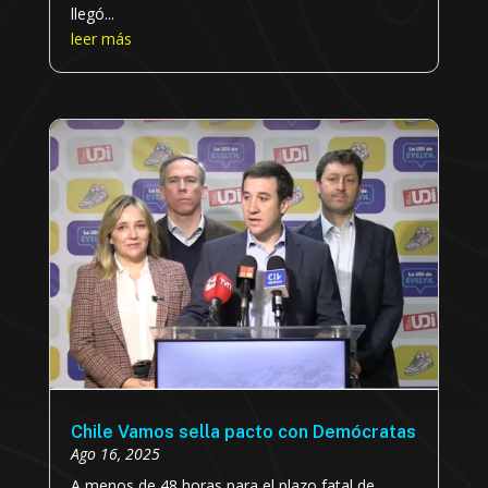
llegó...
leer más
Chile Vamos sella pacto con Demócratas
Ago 16, 2025
A menos de 48 horas para el plazo fatal de