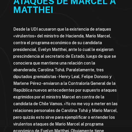
ATAQUES DE MARCEL A
MATTHEI
Desde la UDI acusaron que la existencia de ataques
«virulentos» del ministro de Hacienda, Mario Marcel,
contra el programa económico de su candidata
presidencial, Evelyn Matthei, ante lo cual le exigieron
prescindencia al secretario de Estado, luego de que se
conociera que mantiene una relación con la
abanderada, Carolina Tohá. Paralelamente, tres
diputados gremialistas -Henry Leal, Felipe Donoso y
Marlene Pérez- enviaron a la Contraloría General de la
República nuevos antecedentes por supuesto ataques
esgrimidos por el ministro Marcel en contra de la
candidata de Chile Vamos. «Yo no me voy a meter en las
relaciones personales de Carolina Tohá y Mario Marcel,
pero quizás esto sirve para ejemplificar o entender los
virulentos ataques de Mario Marcel al programa
económico de Evelyn Matthei. Obviamente tiene