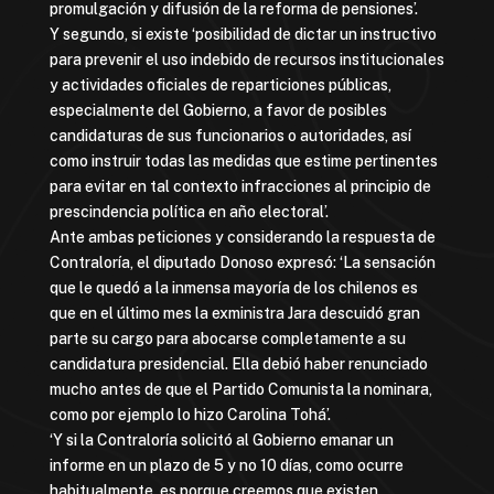
promulgación y difusión de la reforma de pensiones’.
Y segundo, si existe ‘posibilidad de dictar un instructivo
para prevenir el uso indebido de recursos institucionales
y actividades oficiales de reparticiones públicas,
especialmente del Gobierno, a favor de posibles
candidaturas de sus funcionarios o autoridades, así
como instruir todas las medidas que estime pertinentes
para evitar en tal contexto infracciones al principio de
prescindencia política en año electoral’.
Ante ambas peticiones y considerando la respuesta de
Contraloría, el diputado Donoso expresó: ‘La sensación
que le quedó a la inmensa mayoría de los chilenos es
que en el último mes la exministra Jara descuidó gran
parte su cargo para abocarse completamente a su
candidatura presidencial. Ella debió haber renunciado
mucho antes de que el Partido Comunista la nominara,
como por ejemplo lo hizo Carolina Tohá’.
‘Y si la Contraloría solicitó al Gobierno emanar un
informe en un plazo de 5 y no 10 días, como ocurre
habitualmente, es porque creemos que existen