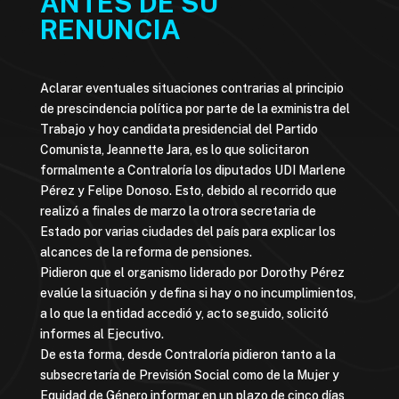
ANTES DE SU
RENUNCIA
Aclarar eventuales situaciones contrarias al principio
de prescindencia política por parte de la exministra del
Trabajo y hoy candidata presidencial del Partido
Comunista, Jeannette Jara, es lo que solicitaron
formalmente a Contraloría los diputados UDI Marlene
Pérez y Felipe Donoso. Esto, debido al recorrido que
realizó a finales de marzo la otrora secretaria de
Estado por varias ciudades del país para explicar los
alcances de la reforma de pensiones.
Pidieron que el organismo liderado por Dorothy Pérez
evalúe la situación y defina si hay o no incumplimientos,
a lo que la entidad accedió y, acto seguido, solicitó
informes al Ejecutivo.
De esta forma, desde Contraloría pidieron tanto a la
subsecretaría de Previsión Social como de la Mujer y
Equidad de Género informar en un plazo de cinco días