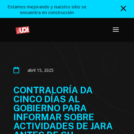
Estamos mejorando y nuestro sitio se
encuentra en construcción

abril 15, 2025
CONTRALORÍA DA
CINCO DÍAS AL
GOBIERNO PARA
INFORMAR SOBRE
ACTIVIDADES DE JARA