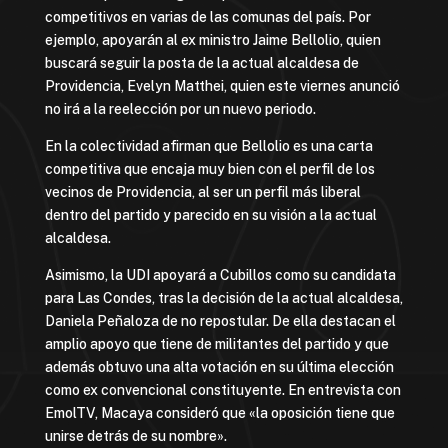
competitivos en varias de las comunas del país. Por
ejemplo, apoyarán al ex ministro Jaime Bellolio, quien
buscará seguir la posta de la actual alcaldesa de
Providencia, Evelyn Matthei, quien este viernes anunció
no irá a la reelección por un nuevo periodo.
En la colectividad afirman que Bellolio es una carta
competitiva que encaja muy bien con el perfil de los
vecinos de Providencia, al ser un perfil más liberal
dentro del partido y parecido en su visión a la actual
alcaldesa.
Asimismo, la UDI apoyará a Cubillos como su candidata
para Las Condes, tras la decisión de la actual alcaldesa,
Daniela Peñaloza de no repostular. De ella destacan el
amplio apoyo que tiene de militantes del partido y que
además obtuvo una alta votación en su última elección
como ex convencional constituyente. En entrevista con
EmolTV, Macaya consideró que «la oposición tiene que
unirse detrás de su nombre».