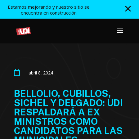
Estamos mejorando y nuestro sitio se
encuentra en construcción

abril 8, 2024
BELLOLIO, CUBILLOS,
SICHEL Y DELGADO: UDI
RESPALDARÁ A EX
MINISTROS COMO
CANDIDATOS PARA LAS