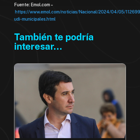
Fuente: Emol.com –
https://www.emol.com/noticias/Nacional/2024/04/05/11269
udi-municipales.html
También te podría
interesar…