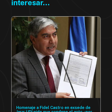
interesar…
Homenaje a Fidel Castro en exsede de
Jara: UDI pide que condene el acto «por