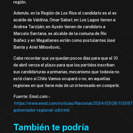
región.
Además, en la Región de Los Ríos el candidato es el ex
acalde de Valdivia, Omar Sabat; en Los Lagos tienen a
Andrea Tarziján; en Aysén tienen de candidato a
Marcelo Santana, ex alcalde de la comuna de Río
Ibáñez y en Magallanes están como postulantes José
Barría y Ariel Mihovilovic.
Cabe recordar que ya quedan pocos días para que el 10
de abril venza el plazo para que los partidos inscriban
sus candidaturas a primarias, mecanismo que todavía no
está claro si Chile Vamos ocupará o no, en aquellas
regiones en que tiene más de un interesado en competir.
Fuente: Emol.com –
https://www.emol.com/noticias/Nacional/2024/03/26/112597
gobernador-regional-udi.html
También te podría