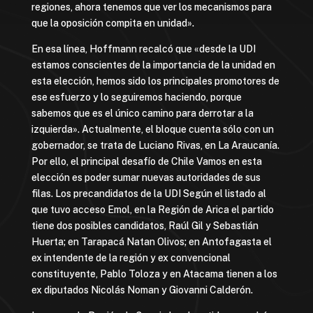
regiones, ahora tenemos que ver los mecanismos para
que la oposición compita en unidad».
En esa línea, Hoffmann recalcó que «desde la UDI
estamos conscientes de la importancia de la unidad en
esta elección, hemos sido los principales promotores de
ese esfuerzo y lo seguiremos haciendo, porque
sabemos que es el único camino para derrotar a la
izquierda». Actualmente, el bloque cuenta sólo con un
gobernador, se trata de Luciano Rivas, en La Araucanía.
Por ello, el principal desafío de Chile Vamos en esta
elección es poder sumar nuevas autoridades de sus
filas. Los precandidatos de la UDI Según el listado al
que tuvo acceso Emol, en la Región de Arica el partido
tiene dos posibles candidatos, Raúl Gil y Sebastián
Huerta; en Tarapacá Natan Olivos; en Antofagasta el
ex intendente de la región y ex convencional
constituyente, Pablo Toloza y en Atacama tienen a los
ex diputados Nicolás Noman y Giovanni Calderón.