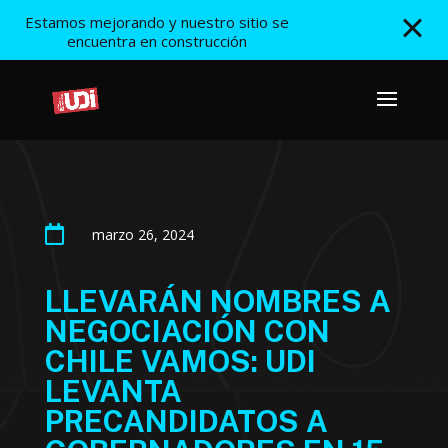
Estamos mejorando y nuestro sitio se
encuentra en construcción

marzo 26, 2024
LLEVARÁN NOMBRES A
NEGOCIACIÓN CON
CHILE VAMOS: UDI
LEVANTA
PRECANDIDATOS A