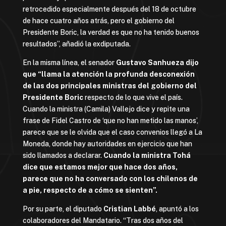
retrocedido especialmente después del 18 de octubre
de hace cuatro años atrás, pero el gobierno del
Presidente Boric, la verdad es que no ha tenido buenos
resultados”, añadió la exdiputada.
En la misma línea, el senador
Gustavo Sanhueza dijo
que
“llama la atención la profunda desconexión
de las dos principales ministras del gobierno del
Presidente Boric
respecto de lo que vive el país.
Cuando la ministra (Camila) Vallejo dice y repite una
frase de Fidel Castro de ‘que no han metido las manos’,
parece que se le olvida que el caso convenios llegó a La
Moneda, donde hay autoridades en ejercicio que han
sido llamados a declarar.
Cuando la ministra Tohá
dice que estamos mejor que hace dos años,
parece que no ha conversado con los chilenos de
a pie, respecto de a cómo se sienten”.
Por su parte, el diputado
Cristian Labbé
, apuntó a los
colaboradores del Mandatario. “Tras dos años del