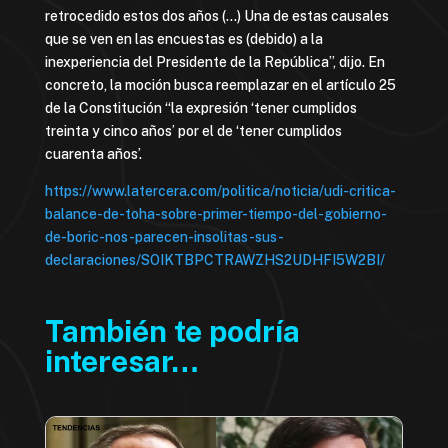
retrocedido estos dos años (…) Una de estas causales
que se ven en las encuestas es (debido) a la
inexperiencia del Presidente de la República”, dijo. En
concreto, la moción busca reemplazar en el artículo 25
de la Constitución “la expresión ‘tener cumplidos
treinta y cinco años’ por el de ‘tener cumplidos
cuarenta años’.
https://www.latercera.com/politica/noticia/udi-critica-
balance-de-toha-sobre-primer-tiempo-del-gobierno-
de-boric-nos-parecen-insolitas-sus-
declaraciones/SOIKTBPCTRAWZHS2UDHFI5W2BI/
También te podría
interesar…