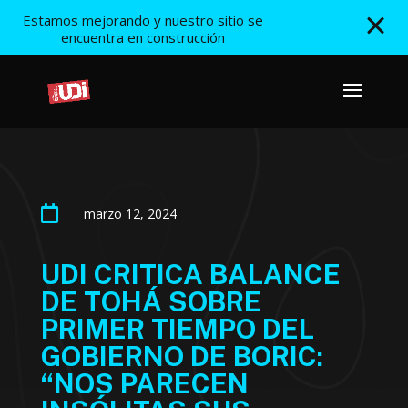
Estamos mejorando y nuestro sitio se
encuentra en construcción

marzo 12, 2024
UDI CRITICA BALANCE
DE TOHÁ SOBRE
PRIMER TIEMPO DEL
GOBIERNO DE BORIC:
“NOS PARECEN