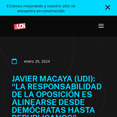
Estamos mejorando y nuestro sitio se
encuentra en construcción

enero 29, 2024
JAVIER MACAYA (UDI):
“LA RESPONSABILIDAD
DE LA OPOSICIÓN ES
ALINEARSE DESDE
DEMÓCRATAS HASTA