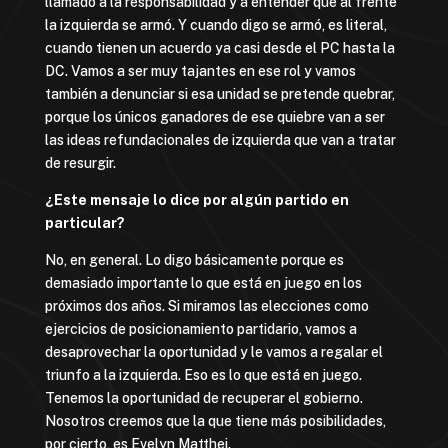
llamado a la responsabilidad y a entender que al frente
la izquierda se armó. Y cuando digo se armó, es literal,
cuando tienen un acuerdo ya casi desde el PC hasta la
DC. Vamos a ser muy tajantes en ese rol y vamos
también a denunciar si esa unidad se pretende quebrar,
porque los únicos ganadores de ese quiebre van a ser
las ideas refundacionales de izquierda que van a tratar
de resurgir.
¿Este mensaje lo dice por algún partido en
particular?
No, en general. Lo digo básicamente porque es
demasiado importante lo que está en juego en los
próximos dos años. Si miramos las elecciones como
ejercicios de posicionamiento partidario, vamos a
desaprovechar la oportunidad y le vamos a regalar el
triunfo a la izquierda. Eso es lo que está en juego.
Tenemos la oportunidad de recuperar el gobierno.
Nosotros creemos que la que tiene más posibilidades,
por cierto, es Evelyn Matthei.