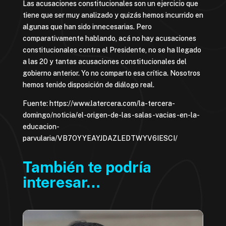
Las acusaciones constitucionales son un ejercicio que
tiene que ser muy analizado y quizás hemos incurrido en
algunas que han sido innecesarias. Pero
comparativamente hablando, acá no hay acusaciones
constitucionales contra el Presidente, no se ha llegado
a las 20 y tantas acusaciones constitucionales del
gobierno anterior. Yo no comparto esa crítica. Nosotros
hemos tenido disposición de diálogo real.
Fuente: https://www.latercera.com/la-tercera-
domingo/noticia/el-origen-de-las-salas-vacias-en-la-
educacion-
parvularia/VB7OYYEAYJDAZLEDTWYV6IESCI/
También te podría
interesar…