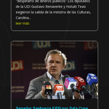
"despilfarro de dineros públicos".Los diputados
de la UDI Gustavo Benavente y Hotuiti Teao
exigieron la salida de la ministra de las Culturas,
Carolina...
leer más
Senador Sanhueza (UDI) por Sala Cuna