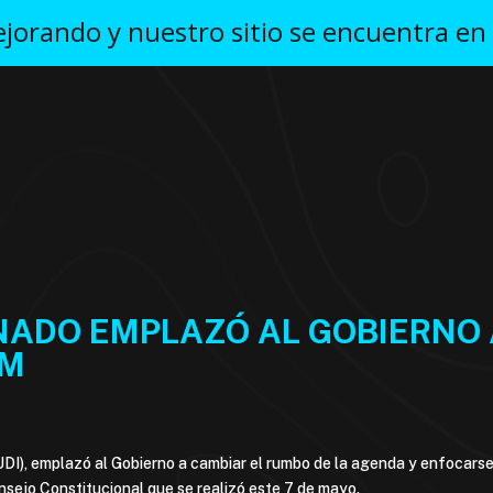
orando y nuestro sitio se encuentra en
NADO EMPLAZÓ AL GOBIERNO
7M
DI), emplazó al Gobierno a cambiar el rumbo de la agenda y enfocarse 
onsejo Constitucional que se realizó este 7 de mayo.