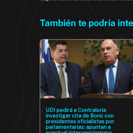
También te podría int
UDI pedirá a Contraloría
investigar cita de Boric con
presidentes oficialistas por
parlamentarias: apuntan a
eventual intervencionismo