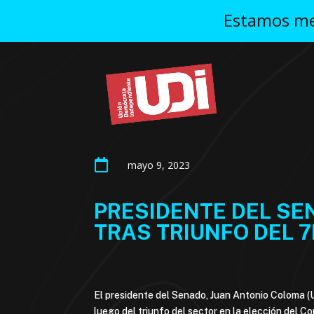
Estamos mej

mayo 9, 2023
PRESIDENTE DEL SE
TRAS TRIUNFO DEL 
El presidente del Senado, Juan Antonio Coloma (U
luego del triunfo del sector en la elección del C